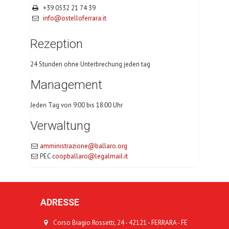
+39 0532 21 74 39
info@ostelloferrara.it
Rezeption
24 Stunden ohne Unterbrechung jeden tag
Management
Jeden Tag von 9:00 bis 18:00 Uhr
Verwaltung
amministrazione@ballaro.org
PEC
coopballaro@legalmail.it
ADRESSE
Corso Biagio Rossetti, 24 - 42121 - FERRARA - FE