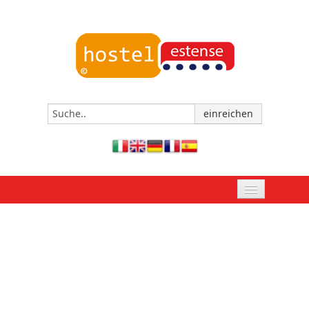
STARTSEITE
JETZT BUCHEN
DAS HOSTEL VON FERRARA
EREIGNISSE UND TERMINE